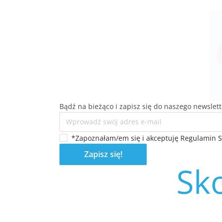
Bądź na bieżąco i zapisz się do naszego newslett
*Zapoznałam/em się i akceptuję Regulamin Str
Zapisz się!
Sko