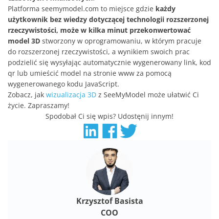
Platforma seemymodel.com to miejsce gdzie
każdy
użytkownik bez wiedzy dotyczącej technologii rozszerzonej
rzeczywistości, może w kilka minut przekonwertować
model 3D
stworzony w oprogramowaniu, w którym pracuje
do rozszerzonej rzeczywistości, a wynikiem swoich prac
podzielić się wysyłając automatycznie wygenerowany link, kod
qr lub umieścić model na stronie www za pomocą
wygenerowanego kodu JavaScript.
Zobacz, jak
wizualizacja 3D
z SeeMyModel może ułatwić Ci
życie. Zapraszamy!
Spodobał Ci się wpis? Udostęnij innym!
Krzysztof Basista
COO