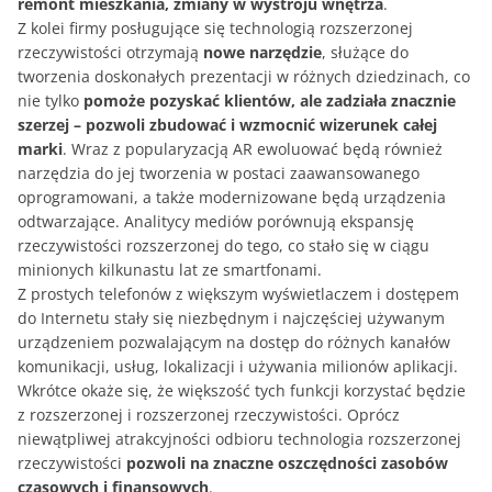
remont mieszkania, zmiany w wystroju wnętrza
.
Z kolei firmy posługujące się technologią rozszerzonej
rzeczywistości otrzymają
nowe narzędzie
, służące do
tworzenia doskonałych prezentacji w różnych dziedzinach, co
nie tylko
pomoże pozyskać klientów, ale zadziała znacznie
szerzej – pozwoli zbudować i wzmocnić wizerunek całej
marki
. Wraz z popularyzacją AR ewoluować będą również
narzędzia do jej tworzenia w postaci zaawansowanego
oprogramowani, a także modernizowane będą urządzenia
odtwarzające. Analitycy mediów porównują ekspansję
rzeczywistości rozszerzonej do tego, co stało się w ciągu
minionych kilkunastu lat ze smartfonami.
Z prostych telefonów z większym wyświetlaczem i dostępem
do Internetu stały się niezbędnym i najczęściej używanym
urządzeniem pozwalającym na dostęp do różnych kanałów
komunikacji, usług, lokalizacji i używania milionów aplikacji.
Wkrótce okaże się, że większość tych funkcji korzystać będzie
z rozszerzonej i rozszerzonej rzeczywistości. Oprócz
niewątpliwej atrakcyjności odbioru technologia rozszerzonej
rzeczywistości
pozwoli na znaczne oszczędności zasobów
czasowych i finansowych
.