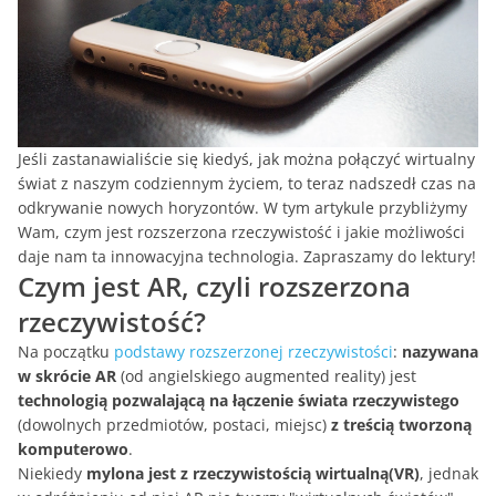
Jeśli zastanawialiście się kiedyś, jak można połączyć wirtualny
świat z naszym codziennym życiem, to teraz nadszedł czas na
odkrywanie nowych horyzontów. W tym artykule przybliżymy
Wam, czym jest rozszerzona rzeczywistość i jakie możliwości
daje nam ta innowacyjna technologia. Zapraszamy do lektury!
Czym jest AR, czyli rozszerzona
rzeczywistość?
Na początku
podstawy rozszerzonej rzeczywistości
:
nazywana
w skrócie AR
(od angielskiego augmented reality) jest
technologią pozwalającą na łączenie świata rzeczywistego
(dowolnych przedmiotów, postaci, miejsc)
z treścią tworzoną
komputerowo
.
Niekiedy
mylona jest z rzeczywistością wirtualną(VR)
, jednak