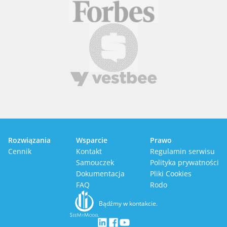
Rozwiązania
Wsparcie
Prawo
Cennik
Kontakt
Regulamin serwisu
Samouczek
Polityka prywatności
Dokumentacja
Pliki Cookies
FAQ
Rodo
Bądźmy w kontakcie.