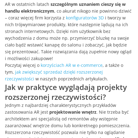
AR w ostatnich latach
szczególnym uznaniem cieszy się w
handlu elektronicznym
, co akurat nikogo nie powinno dziwić
– coraz więcej firm korzysta z
konfiguratorów 3D
i tworzy w
nich trójwymiarowe produkty, które następnie lądują na ich
stronach internetowych. Dzięki nim użytkownik bez
wychodzenia z domu może np. przymierzyć bluzkę na swoje
ciało bądź wstawić kanapę do salonu i zobaczyć, jak będzie
się prezentować. Takie rozwiązania dają zupełnie nowy ogląd
i możliwości zakupowe!
Poczytaj więcej o
korzyściach AR w e-commerce
, a także o
tym,
jak zwiększyć sprzedaż dzięki rozszerzonej
rzeczywistości
w naszych poprzednich artykułach.
Jak w praktyce wyglądają projekty
rozszerzonej rzeczywistości?
Jednym z najbardziej charakterystycznych przykładów
zastosowania AR jest
projektowanie wnętrz
. Nie trzeba być
architektem ani specjalistą od remontów aby wstępnie
zaaranżować wnętrze domu lub konkretnego pomieszczenia.
Rozszerzona rzeczywistość pozwala nie tylko na oglądanie